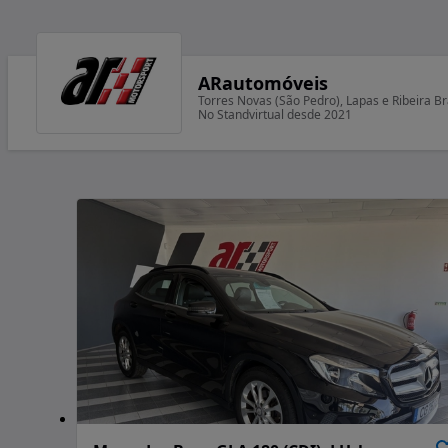
ARautomóveis
Torres Novas (São Pedro), Lapas e Ribeira B
No Standvirtual desde 2021