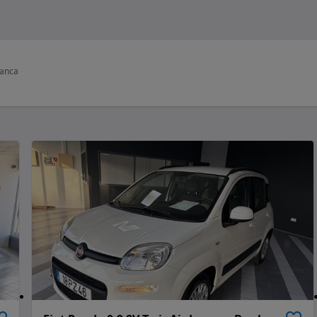
ranca